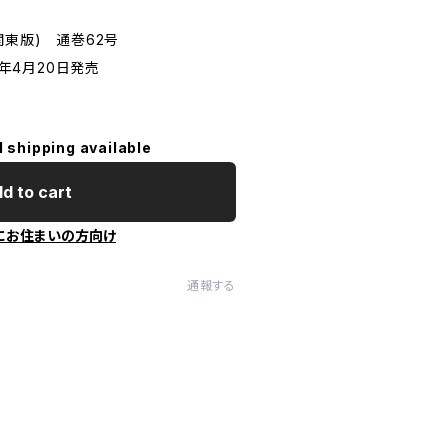
関東版) 通巻62号
7年4月20日発売
l shipping available
d to cart
にお住まいの方向け
通報する