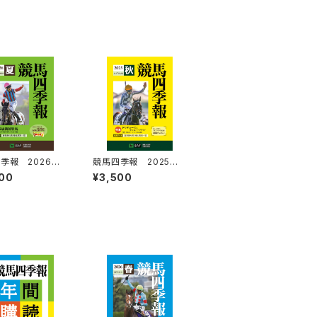
季報 2026年
競馬四季報 2025年
全国版) 通巻21
秋号(全国版) 通巻21
00
¥3,500
5号