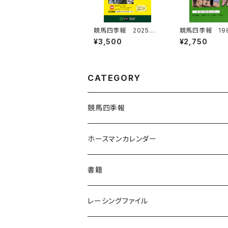
競馬四季報 2025年
競馬四季報 19
秋号(全国版) 通巻21
夏号(関東版) 
¥3,500
¥2,750
5号
号
CATEGORY
競馬四季報
ホースマンカレンダー
書籍
レーシングファイル