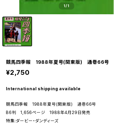
1
/1
競馬四季報 1988年夏号(関東版) 通巻66号
¥2,750
International shipping available
競馬四季報 1988年夏号(関東版) 通巻66号
B6判 1,656ページ 1988年4月29日発売
特集:ダービー・ダンディーズ