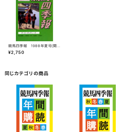
競馬四季報 1988年夏号(関東
版) 通巻66号
¥2,750
同じカテゴリの商品