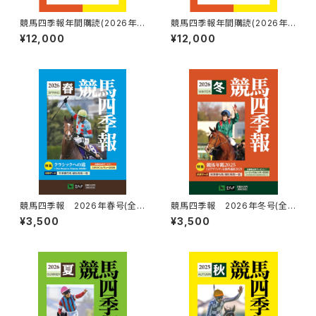
競馬四季報年間購読(2026年
競馬四季報年間購読(2026年
夏号～2027年春号)
秋号～2027年夏号)
¥12,000
¥12,000
競馬四季報 2026年春号(全
競馬四季報 2026年冬号(全
国版) 通巻217号
国版) 通巻216号
¥3,500
¥3,500