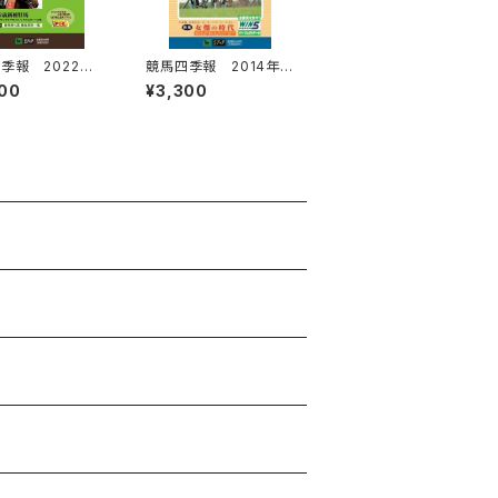
季報 2022年
競馬四季報 2014年
全国版) 通巻20
秋号(全国版) 通巻171
00
¥3,300
号