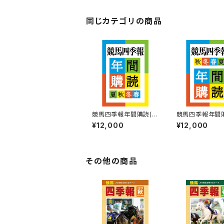
同じカテゴリの商品
競馬四季報年間購読(2
競馬四季報年間購
026年夏号～2027年
026年秋号～20
¥12,000
¥12,000
春号)
夏号)
その他の商品