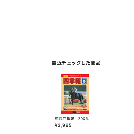
最近チェックした商品
競馬四季報 2006年
冬号(全国版) 通巻13
¥2,985
6号