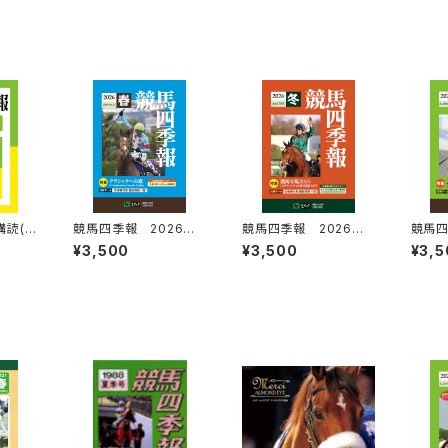
読(2
競馬四季報 2026年
競馬四季報 2026年
競馬四
27年
春号(全国版) 通巻21
冬号(全国版) 通巻21
夏号(
¥3,500
¥3,500
¥3,5
7号
6号
8号