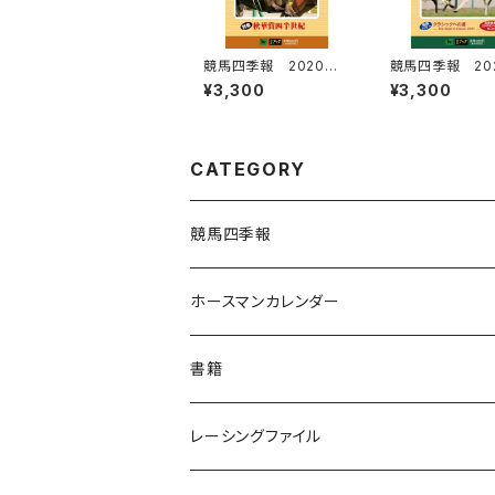
競馬四季報 2020年
競馬四季報 20
秋号(全国版) 通巻19
号(全国版) 通巻
¥3,300
¥3,300
5号
号
CATEGORY
競馬四季報
ホースマンカレンダー
書籍
レーシングファイル