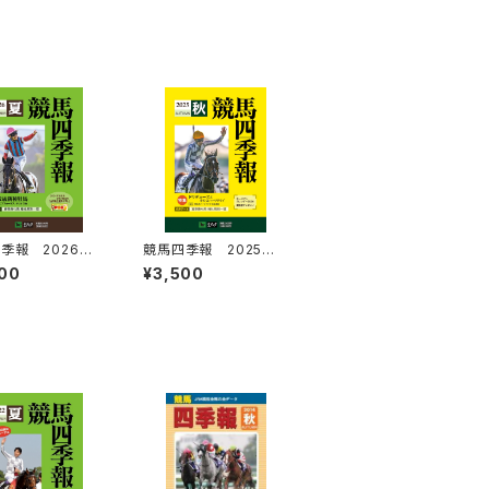
季報 2026年
競馬四季報 2025年
全国版) 通巻21
秋号(全国版) 通巻21
00
¥3,500
5号