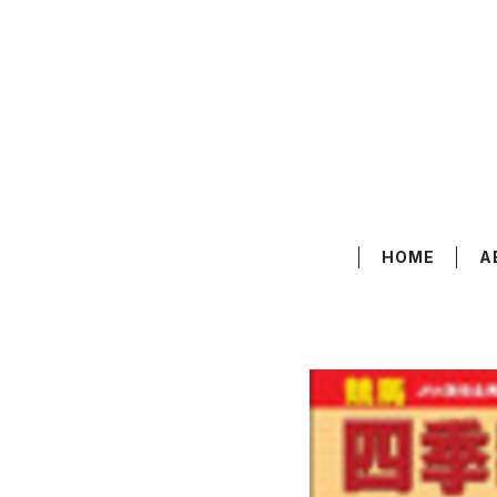
HOME
A