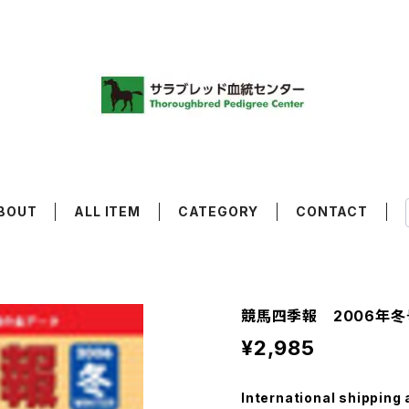
BOUT
ALL ITEM
CATEGORY
CONTACT
競馬四季報 2006年冬
¥2,985
International shipping 