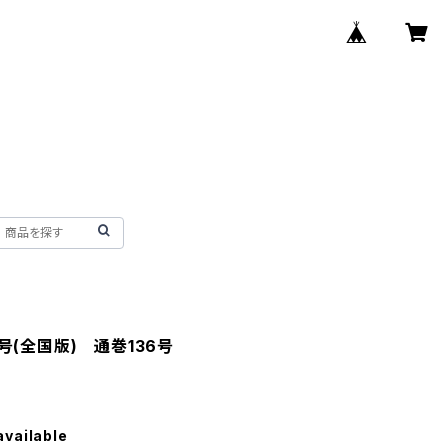
号(全国版) 通巻136号
available