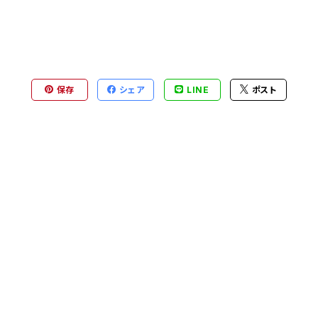
保存
シェア
LINE
ポスト