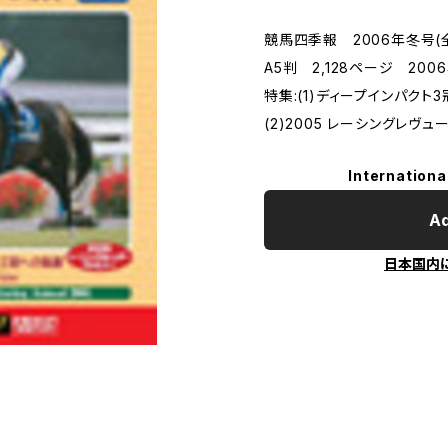
競馬四季報 2006年冬号(
A5判 2,128ページ 200
特集:(1)ディープインパクト
(2)2005 レーシングレヴュ
Internationa
Ad
日本国内