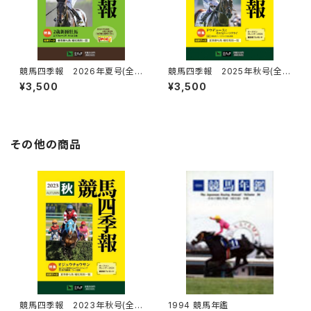
競馬四季報 2026年夏号(全
競馬四季報 2025年秋号(全国
国版) 通巻218号
版) 通巻215号
¥3,500
¥3,500
その他の商品
競馬四季報 2023年秋号(全
1994 競馬年鑑