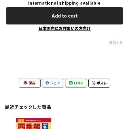
International shipping available
Add to cart
日本国内にお住まいの方向け
通報する
保存
シェア
LINE
ポスト
最近チェックした商品