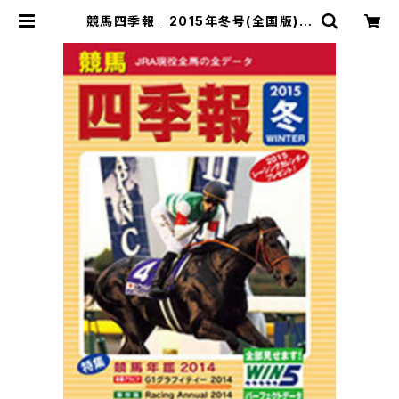
競馬四季報 2015年冬号(全国版)
通巻172号 | サラブレッド血統センタ
ー OnlineShop