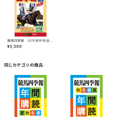
競馬四季報 2015年冬号(全国
版) 通巻172号
¥3,300
同じカテゴリの商品