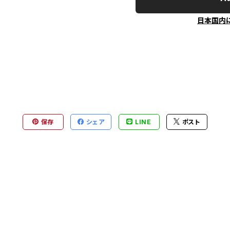
日本国内
保存
シェア
LINE
ポスト