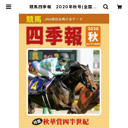
競馬四季報 2020年秋号(全国版)
通巻195号 | サラブレッド血統セン
ター OnlineShop