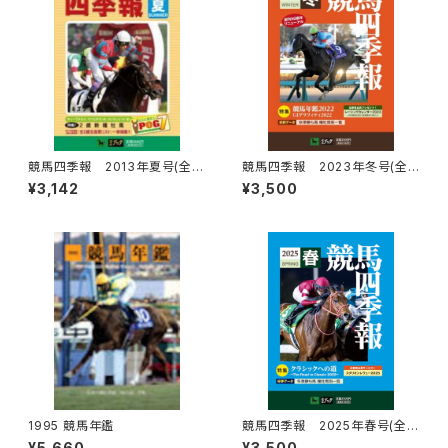
競馬四季報 2013年夏号(全国
競馬四季報 2023年冬号(全
版) 通巻166号
国版) 通巻204号
¥3,142
¥3,500
1995 競馬年鑑
競馬四季報 2025年春号(全国
版) 通巻213号
¥5,660
¥3,500