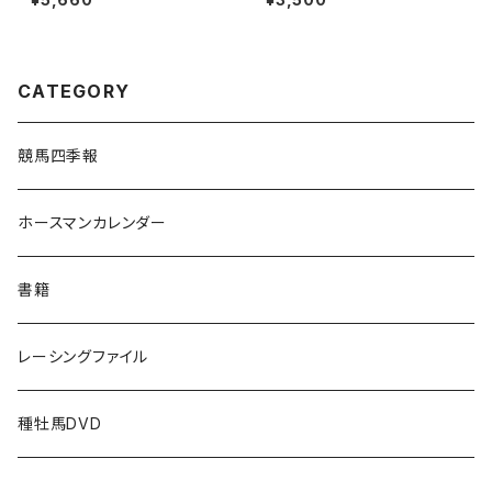
CATEGORY
競馬四季報
ホースマンカレンダー
書籍
レーシングファイル
種牡馬DVD