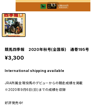
1
/1
競馬四季報 2020年秋号(全国版) 通巻195号
¥3,300
International shipping available
JRA所属全現役馬のデビューからの競走成績を掲載
※2020年9月6日(日)までの成績を収録
好評発売中!