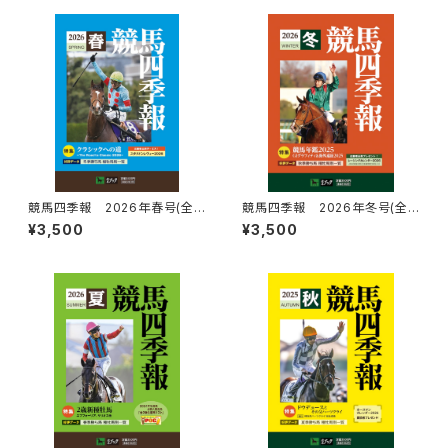
競馬四季報 2026年春号(全
競馬四季報 2026年冬号(全
国版) 通巻217号
国版) 通巻216号
¥3,500
¥3,500