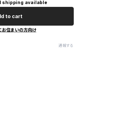
l shipping available
d to cart
にお住まいの方向け
通報する