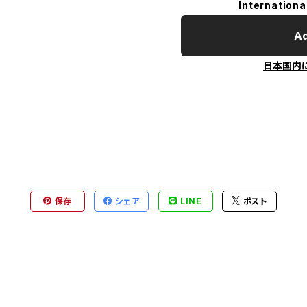
Internationa
Ad
日本国内
保存
シェア
LINE
ポスト