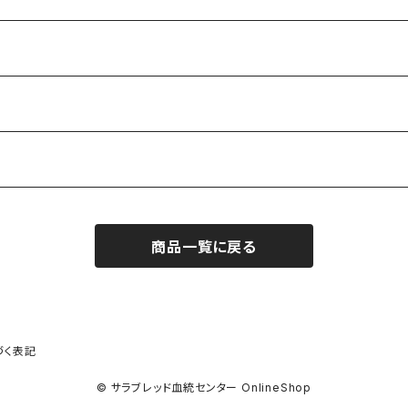
商品一覧に戻る
づく表記
© サラブレッド血統センター OnlineShop