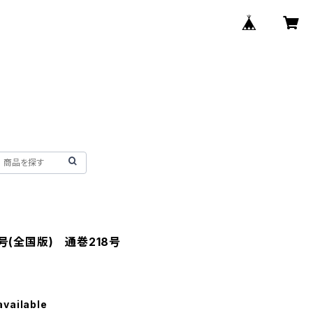
号(全国版) 通巻218号
available